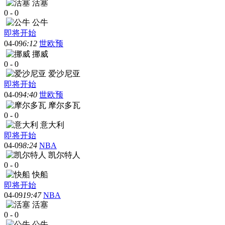
活塞
0
-
0
公牛
即将开始
04-09
6:12
世欧预
挪威
0
-
0
爱沙尼亚
即将开始
04-09
4:40
世欧预
摩尔多瓦
0
-
0
意大利
即将开始
04-09
8:24
NBA
凯尔特人
0
-
0
快船
即将开始
04-09
19:47
NBA
活塞
0
-
0
公牛