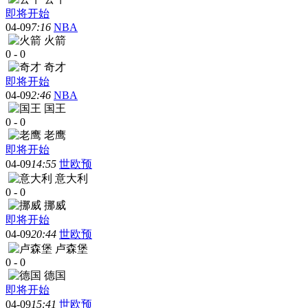
即将开始
04-09
7:16
NBA
火箭
0
-
0
奇才
即将开始
04-09
2:46
NBA
国王
0
-
0
老鹰
即将开始
04-09
14:55
世欧预
意大利
0
-
0
挪威
即将开始
04-09
20:44
世欧预
卢森堡
0
-
0
德国
即将开始
04-09
15:41
世欧预