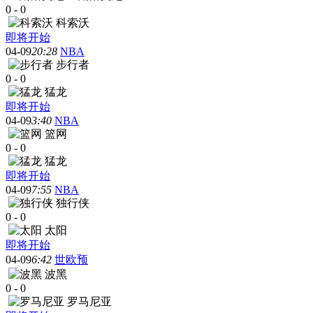
0
-
0
科索沃
即将开始
04-09
20:28
NBA
步行者
0
-
0
猛龙
即将开始
04-09
3:40
NBA
篮网
0
-
0
猛龙
即将开始
04-09
7:55
NBA
独行侠
0
-
0
太阳
即将开始
04-09
6:42
世欧预
波黑
0
-
0
罗马尼亚