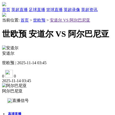
首页
英超直播
足球直播
篮球直播
英超录像
英超资讯
当前位置:
首页
>
世欧预
>
安道尔 VS 阿尔巴尼亚
世欧预 安道尔 VS 阿尔巴尼亚
安道尔
世欧预 | 2025-11-14 03:45
0
0
2025-11-14 03:45
阿尔巴尼亚
直播信号
高清直播