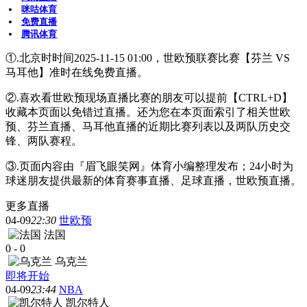
咪咕体育
免费直播
腾讯体育
①.北京时时间2025-11-15 01:00，世欧预联赛比赛【芬兰 VS
马耳他】准时在线免费直播。
②.喜欢看世欧预现场直播比赛的朋友可以提前【CTRL+D】
收藏本页面以免错过直播。还为您在本页面索引了相关世欧
预、芬兰直播、马耳他直播的近期比赛列表以及两队历史交
锋、两队赛程。
③.页面内容由『眉飞眼笑网』体育小编整理发布；24小时为
球迷朋友提供最新的体育赛事直播、足球直播，世欧预直播。
更多直播
04-09
22:30
世欧预
法国
0
-
0
乌克兰
即将开始
04-09
23:44
NBA
凯尔特人