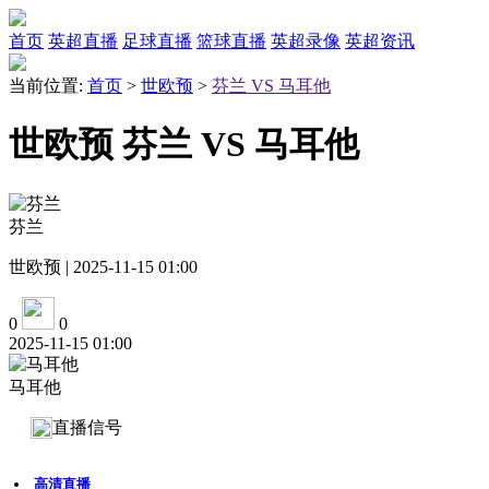
首页
英超直播
足球直播
篮球直播
英超录像
英超资讯
当前位置:
首页
>
世欧预
>
芬兰 VS 马耳他
世欧预 芬兰 VS 马耳他
芬兰
世欧预 | 2025-11-15 01:00
0
0
2025-11-15 01:00
马耳他
直播信号
高清直播