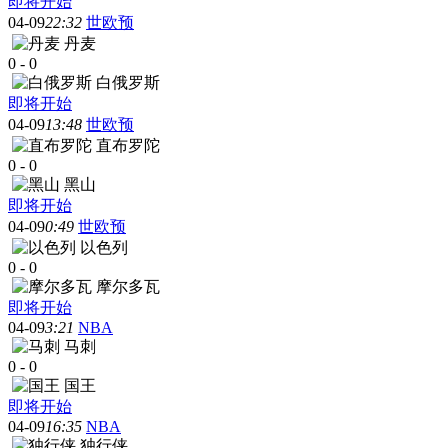
即将开始
04-09
22:32
世欧预
丹麦
0
-
0
白俄罗斯
即将开始
04-09
13:48
世欧预
直布罗陀
0
-
0
黑山
即将开始
04-09
0:49
世欧预
以色列
0
-
0
摩尔多瓦
即将开始
04-09
3:21
NBA
马刺
0
-
0
国王
即将开始
04-09
16:35
NBA
独行侠