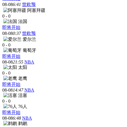
08-08
6:41
世欧预
阿塞拜疆
0
-
0
法国
即将开始
08-08
0:37
世欧预
爱尔兰
0
-
0
葡萄牙
即将开始
08-08
21:55
NBA
太阳
0
-
0
老鹰
即将开始
08-08
14:47
NBA
活塞
0
-
0
76人
即将开始
08-08
6:48
NBA
鹈鹕