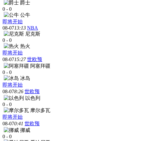
爵士
0
-
0
公牛
即将开始
08-07
13:13
NBA
尼克斯
0
-
0
热火
即将开始
08-07
15:27
世欧预
阿塞拜疆
0
-
0
冰岛
即将开始
08-07
8:26
世欧预
以色列
0
-
0
摩尔多瓦
即将开始
08-07
0:41
世欧预
挪威
0
-
0