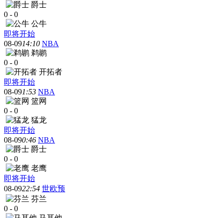
爵士
0
-
0
公牛
即将开始
08-09
14:10
NBA
鹈鹕
0
-
0
开拓者
即将开始
08-09
1:53
NBA
篮网
0
-
0
猛龙
即将开始
08-09
0:46
NBA
爵士
0
-
0
老鹰
即将开始
08-09
22:54
世欧预
芬兰
0
-
0
马耳他