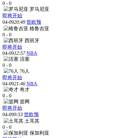
0
-
0
罗马尼亚
即将开始
04-09
20:49
世欧预
格鲁吉亚
0
-
0
西班牙
即将开始
04-09
12:57
NBA
活塞
0
-
0
76人
即将开始
04-09
21:46
NBA
奇才
0
-
0
篮网
即将开始
04-09
9:53
世欧预
土耳其
0
-
0
保加利亚