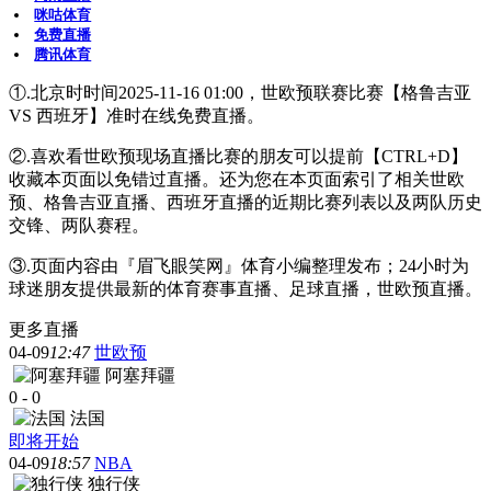
咪咕体育
免费直播
腾讯体育
①.北京时时间2025-11-16 01:00，世欧预联赛比赛【格鲁吉亚
VS 西班牙】准时在线免费直播。
②.喜欢看世欧预现场直播比赛的朋友可以提前【CTRL+D】
收藏本页面以免错过直播。还为您在本页面索引了相关世欧
预、格鲁吉亚直播、西班牙直播的近期比赛列表以及两队历史
交锋、两队赛程。
③.页面内容由『眉飞眼笑网』体育小编整理发布；24小时为
球迷朋友提供最新的体育赛事直播、足球直播，世欧预直播。
更多直播
04-09
12:47
世欧预
阿塞拜疆
0
-
0
法国
即将开始
04-09
18:57
NBA
独行侠