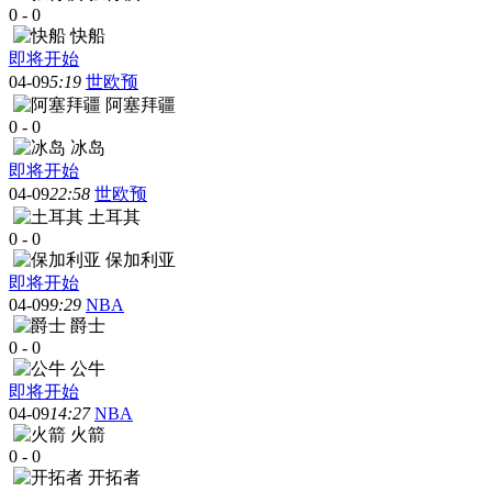
0
-
0
快船
即将开始
04-09
5:19
世欧预
阿塞拜疆
0
-
0
冰岛
即将开始
04-09
22:58
世欧预
土耳其
0
-
0
保加利亚
即将开始
04-09
9:29
NBA
爵士
0
-
0
公牛
即将开始
04-09
14:27
NBA
火箭
0
-
0
开拓者