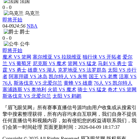
法国
0
-
0
乌克兰
即将开始
04-09
24:56
NBA
爵士
0
-
0
公牛
即将开始
魔术 VS 篮网
塞尔维亚 VS 拉脱维亚
独行侠 VS 开拓者
爱尔
兰 VS 葡萄牙
尼克斯 VS 魔术
篮网 VS 猛龙
马刺 VS 勇士
雷
霆 VS 勇士
雄鹿 VS 湖人
克罗地亚 VS 法罗群岛
太阳 VS 步行
者
阿塞拜疆 VS 冰岛
凯尔特人 VS 灰熊
国王 VS 老鹰
活塞 VS
76人
斯洛伐克 VS 北爱尔兰
黄蜂 VS 雄鹿
76人 VS 凯尔特人
塞浦路斯 VS 奥地利
火箭 VS 魔术
骑士 VS 猛龙
奇才 VS 篮网
斯洛伐克 VS 北爱尔兰
太阳 VS 鹈鹕
『眉飞眼笑网』所有赛事直播信号源均由用户收集或从搜索引
擎中搜索整理获得，所有内容均来自互联网，我们自身不提供
任何直播信号和视频内容，如有侵犯您的权益请联系我们，我
们会第一时间处理 页面更新时间：2026-04-09 18:17:37
Copyright © 2025 All Rights Reserved 眉飞眼笑网 版权所有