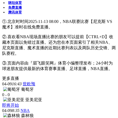
咪咕体育
免费直播
腾讯体育
①.北京时时间2025-11-13 08:00，NBA联赛比赛【尼克斯 VS
魔术】准时在线免费直播。
②.喜欢看NBA现场直播比赛的朋友可以提前【CTRL+D】收
藏本页面以免错过直播。还为您在本页面索引了相关NBA、
尼克斯直播、魔术直播的近期比赛列表以及两队历史交锋、两
队赛程。
③.页面内容由『眉飞眼笑网』体育小编整理发布；24小时为
球迷朋友提供最新的体育赛事直播、足球直播，NBA直播。
更多直播
04-09
16:43
世欧预
葡萄牙
0
-
0
亚美尼亚
即将开始
04-09
8:35
NBA
森林狼