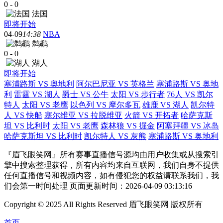
0
-
0
法国
即将开始
04-09
14:38
NBA
鹈鹕
0
-
0
湖人
即将开始
塞浦路斯 VS 奥地利
阿尔巴尼亚 VS 英格兰
塞浦路斯 VS 奥地
利
雷霆 VS 湖人
爵士 VS 公牛
太阳 VS 步行者
76人 VS 凯尔
特人
太阳 VS 老鹰
以色列 VS 摩尔多瓦
雄鹿 VS 湖人
凯尔特
人 VS 快船
塞尔维亚 VS 拉脱维亚
火箭 VS 开拓者
哈萨克斯
坦 VS 比利时
太阳 VS 老鹰
森林狼 VS 掘金
阿塞拜疆 VS 冰岛
哈萨克斯坦 VS 比利时
凯尔特人 VS 灰熊
塞浦路斯 VS 奥地利
『眉飞眼笑网』所有赛事直播信号源均由用户收集或从搜索引
擎中搜索整理获得，所有内容均来自互联网，我们自身不提供
任何直播信号和视频内容，如有侵犯您的权益请联系我们，我
们会第一时间处理 页面更新时间：2026-04-09 03:13:16
Copyright © 2025 All Rights Reserved 眉飞眼笑网 版权所有
首页