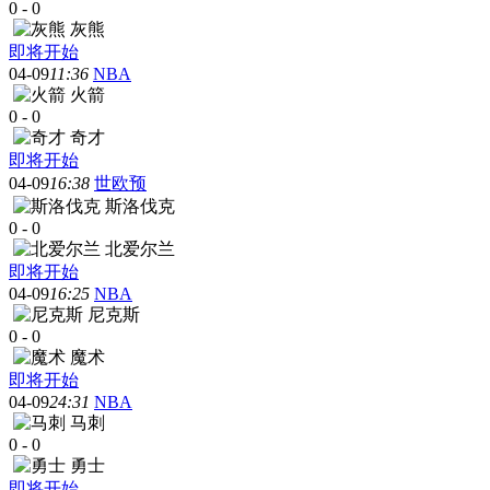
0
-
0
灰熊
即将开始
04-09
11:36
NBA
火箭
0
-
0
奇才
即将开始
04-09
16:38
世欧预
斯洛伐克
0
-
0
北爱尔兰
即将开始
04-09
16:25
NBA
尼克斯
0
-
0
魔术
即将开始
04-09
24:31
NBA
马刺
0
-
0
勇士
即将开始